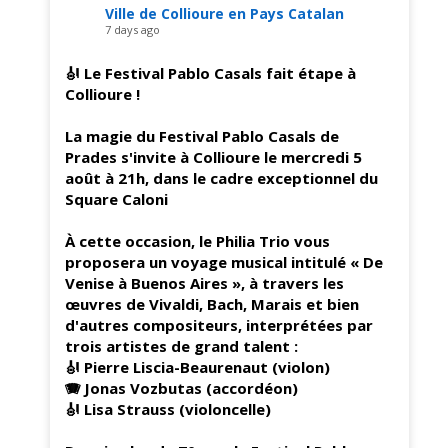
Ville de Collioure en Pays Catalan
7 days ago
🎻 Le Festival Pablo Casals fait étape à
Collioure !
La magie du Festival Pablo Casals de
Prades s'invite à Collioure le mercredi 5
août à 21h, dans le cadre exceptionnel du
Square Caloni
À cette occasion, le Philia Trio vous
proposera un voyage musical intitulé « De
Venise à Buenos Aires », à travers les
œuvres de Vivaldi, Bach, Marais et bien
d'autres compositeurs, interprétées par
trois artistes de grand talent :
🎻 Pierre Liscia-Beaurenaut (violon)
🪗 Jonas Vozbutas (accordéon)
🎻 Lisa Strauss (violoncelle)