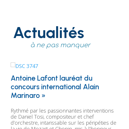
Actualités
à ne pas manquer
Antoine Lafont lauréat du
concours international Alain
Marinaro »
Rythmé par les passionnantes interventions 
de Daniel Tosi, compositeur et chef 
d’orchestre, intarissable sur les péripéties de 
la vie de Mozart et Chopin, mis à l’honneur 