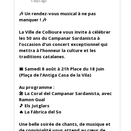
5 days ago
🎶 Un rendez-vous musical à ne pas
manquer ! 🎶
La Ville de Collioure vous invite à célébrer
les 50 ans du Campanar Sardanista à
l'occasion d'un concert exceptionnel qui
mettra à l'honneur la culture et les
traditions catalanes.
📅 Samedi 8 août à 21h Place du 18 Juin
(Plaça de l'Antiga Casa de la Vila)
Au programme :
🎤 La Coral del Campanar Sardanista, avec
Ramon Gual
🎵 Els Jutglars
🔥 La Fàbrica del So
Une belle soirée de chants, de musique et
de convivialité vous attend au cœur de