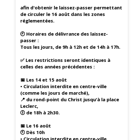
afin d'obtenir le laissez-passer permettant
de circuler le 16 août dans les zones
réglementées.
🕘 Horaires de délivrance des laissez-
passer :
Tous les jours, de 9h à 12h et de 14h à 17h.
✅ Les restrictions seront identiques à
celles des années précédentes :
📅 Les 14 et 15 août
• Circulation interdite en centre-ville
(comme les jours de marché),
📍 du rond-point du Christ jusqu'à la place
Leclerc,
🕕 de 18h à 2h30.
📅 Le 16 août
🕙 Dès 10h
• Circulation interdite en centre-ville.