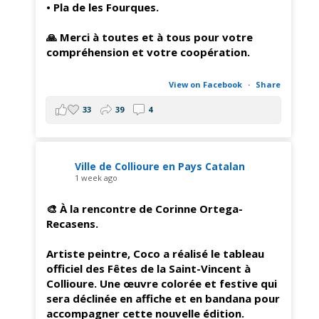
• Pla de les Fourques.
🙏 Merci à toutes et à tous pour votre
compréhension et votre coopération.
View on Facebook
·
Share
33
39
4
Ville de Collioure en Pays Catalan
1 week ago
🎨 À la rencontre de Corinne Ortega-
Recasens.
Artiste peintre, Coco a réalisé le tableau
officiel des Fêtes de la Saint-Vincent à
Collioure. Une œuvre colorée et festive qui
sera déclinée en affiche et en bandana pour
accompagner cette nouvelle édition.