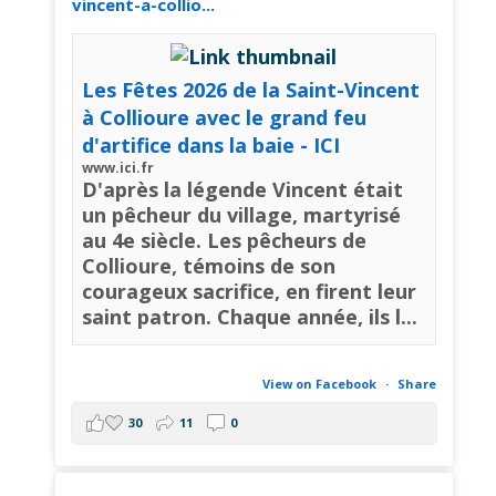
vincent-a-collio...
Les Fêtes 2026 de la Saint-Vincent
à Collioure avec le grand feu
d'artifice dans la baie - ICI
www.ici.fr
D'après la légende Vincent était
un pêcheur du village, martyrisé
au 4e siècle. Les pêcheurs de
Collioure, témoins de son
courageux sacrifice, en firent leur
saint patron. Chaque année, ils l...
View on Facebook
·
Share
30
11
0