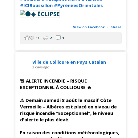
#ICIRoussillon
#PyrénéesOrientales
View on Facebook
·
Share
11
2
1
Ville de Collioure en Pays Catalan
3 days ago
🚨 ALERTE INCENDIE – RISQUE
EXCEPTIONNEL À COLLIOURE 🔥
⚠️ Demain samedi 8 août le massif Côte
Vermeille – Albères est placé en niveau de
risque incendie "Exceptionnel", le niveau
d'alerte le plus élevé.
En raison des conditions météorologiques,