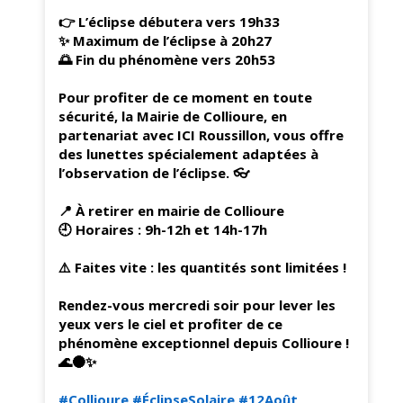
👉 L’éclipse débutera vers 19h33
✨ Maximum de l’éclipse à 20h27
🌅 Fin du phénomène vers 20h53
Pour profiter de ce moment en toute
sécurité, la Mairie de Collioure, en
partenariat avec ICI Roussillon, vous offre
des lunettes spécialement adaptées à
l’observation de l’éclipse. 👓
📍 À retirer en mairie de Collioure
🕘 Horaires : 9h-12h et 14h-17h
⚠️ Faites vite : les quantités sont limitées !
Rendez-vous mercredi soir pour lever les
yeux vers le ciel et profiter de ce
phénomène exceptionnel depuis Collioure !
🌊🌑✨
#Collioure
#ÉclipseSolaire
#12Août