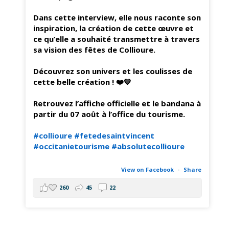
Dans cette interview, elle nous raconte son
inspiration, la création de cette œuvre et
ce qu’elle a souhaité transmettre à travers
sa vision des fêtes de Collioure.
Découvrez son univers et les coulisses de
cette belle création ! ❤️💙
Retrouvez l’affiche officielle et le bandana à
partir du 07 août à l’office du tourisme.
#collioure
#fetedesaintvincent
#occitanietourisme
#absolutecollioure
View on Facebook
·
Share
260
45
22