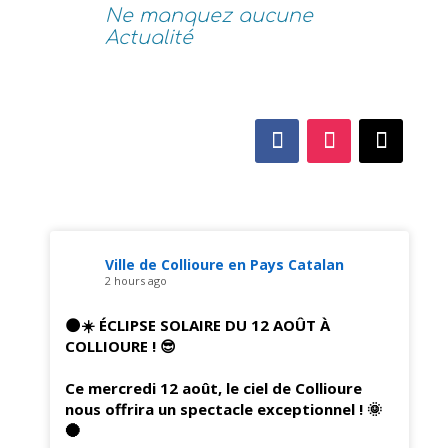
Ne manquez aucune
Actualité
Ville de Collioure en Pays Catalan
2 hours ago
🌑☀️ ÉCLIPSE SOLAIRE DU 12 AOÛT À
COLLIOURE ! 😎
Ce mercredi 12 août, le ciel de Collioure
nous offrira un spectacle exceptionnel ! 🌞
🌑