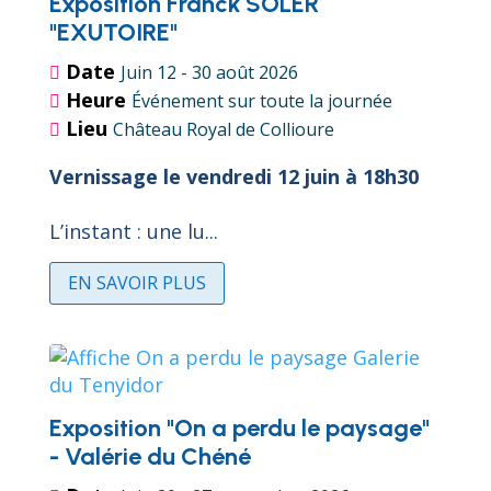
Exposition Franck SOLER
"EXUTOIRE"
Date
Juin 12 - 30 août 2026
Heure
Événement sur toute la journée
Lieu
Château Royal de Collioure
Vernissage le vendredi 12 juin à 18h30
L’instant : une lu...
EN SAVOIR PLUS
Exposition "On a perdu le paysage"
- Valérie du Chéné