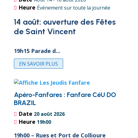
Heure
Événement sur toute la journée
14 août: ouverture des Fêtes 
de Saint Vincent
19h15 Parade d...
EN SAVOIR PLUS
Apéro-Fanfares : Fanfare CéU DO
BRAZIL
Date
20 août 2026
Heure
19h00
19h00 – Rues et Port de Collioure