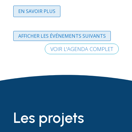
EN SAVOIR PLUS
AFFICHER LES ÉVÉNEMENTS SUIVANTS
VOIR L'AGENDA COMPLET
Les projets