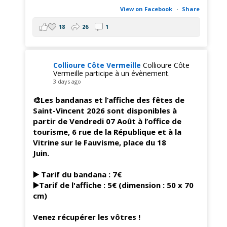
View on Facebook
·
Share
18
26
1
Collioure Côte Vermeille
Collioure Côte
Vermeille participe à un évènement.
3 days ago
🎨Les bandanas et l’affiche des fêtes de
Saint-Vincent 2026 sont disponibles à
partir de Vendredi 07 Août à l’office de
tourisme, 6 rue de la République et à la
Vitrine sur le Fauvisme, place du 18
Juin.
▶️ Tarif du bandana : 7€
▶️Tarif de l'affiche : 5€ (dimension : 50 x 70
cm)
Venez récupérer les vôtres !