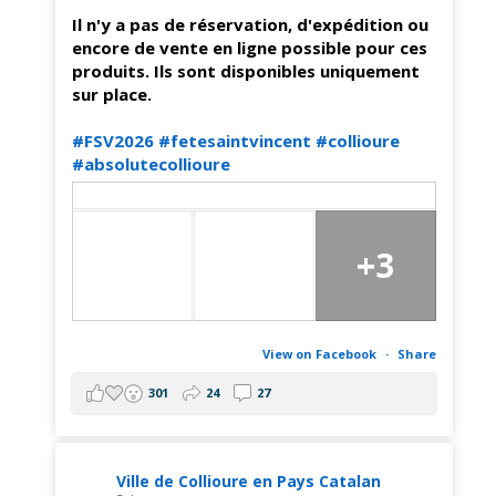
Il n'y a pas de réservation, d'expédition ou
encore de vente en ligne possible pour ces
produits. Ils sont disponibles uniquement
sur place.
#FSV2026
#fetesaintvincent
#collioure
#absolutecollioure
+3
View on Facebook
·
Share
301
24
27
Ville de Collioure en Pays Catalan