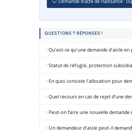
Demande d'acte de naissance : cop
QUESTIONS ? RÉPONSES !
Qu'est-ce qu'une demande d'asile en 
Statut de réfugié, protection subsidia
En quoi consiste l'allocation pour dem
Quel recours en cas de rejet d’une de
Peut-on faire une nouvelle demande d
Un demandeur d'asile peut-il demande