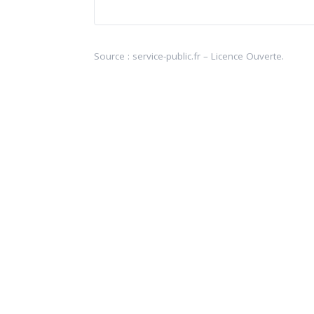
Source :
service-public.fr
–
Licence Ouverte
.