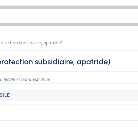
otection subsidiaire, apatride)
rotection subsidiaire, apatride)
n légale et administrative
SILE