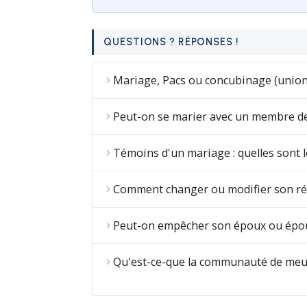
QUESTIONS ? RÉPONSES !
Mariage, Pacs ou concubinage (union l
Peut-on se marier avec un membre de 
Témoins d'un mariage : quelles sont l
Comment changer ou modifier son ré
Peut-on empêcher son époux ou épous
Qu'est-ce-que la communauté de meub