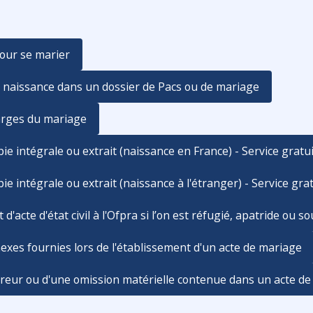
pour se marier
 de naissance dans un dossier de Pacs ou de mariage
arges du mariage
ie intégrale ou extrait (naissance en France) - Service gratu
e intégrale ou extrait (naissance à l'étranger) - Service grat
'acte d'état civil à l'Ofpra si l’on est réfugié, apatride ou s
xes fournies lors de l'établissement d'un acte de mariage
reur ou d'une omission matérielle contenue dans un acte de l'