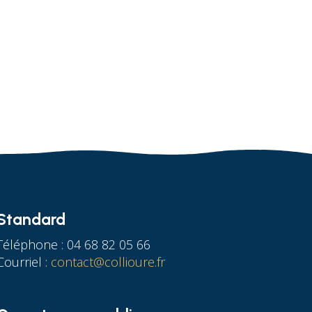
Standard
Téléphone : 04 68 82 05 66
Courriel :
contact@collioure.fr