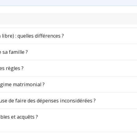
ibre) : quelles différences ?
sa famille ?
es règles ?
gime matrimonial ?
e de faire des dépenses inconsidérées ?
les et acquêts ?