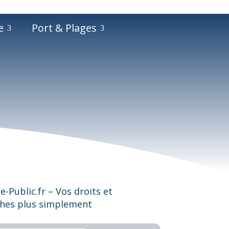
e
Port & Plages