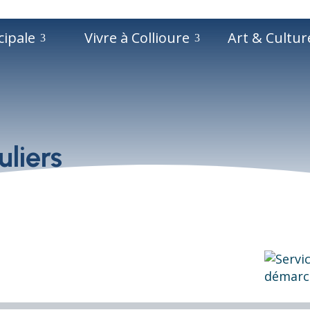
cipale
Vivre à Collioure
Art & Cultur
liers