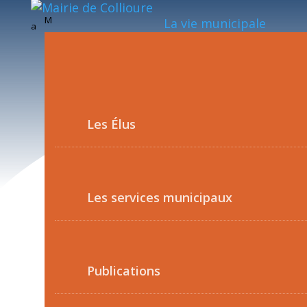
M
La vie municipale
a
Les Élus
Les services municipaux
Publications