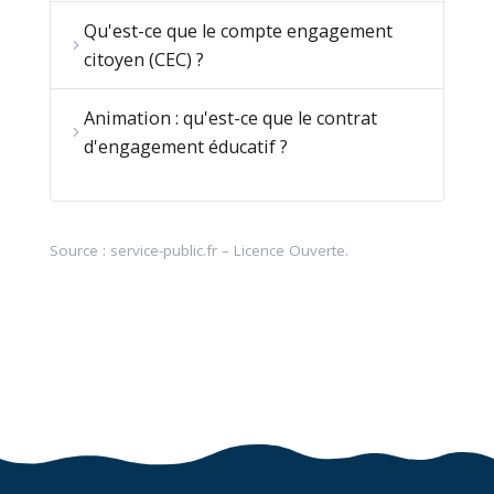
Qu'est-ce que le compte engagement
citoyen (CEC) ?
Animation : qu'est-ce que le contrat
d'engagement éducatif ?
Source :
service-public.fr
–
Licence Ouverte
.