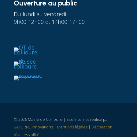
Ouverture au public
Du lundi au vendredi
9h00-12h00 et 14h00-17h00
© 2026 Mairie de Collioure | Site Internet réalisé par
SATURNE innovations
|
Mentions légales
|
Déclaration
d'accessibilité