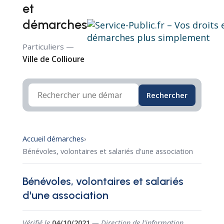
et
démarches
Particuliers —
Ville de Collioure
Rechercher
Accueil démarches
›
Bénévoles, volontaires et salariés d'une association
Bénévoles, volontaires et salariés
d'une association
Vérifié le
04/10/2021
— Direction de l'information