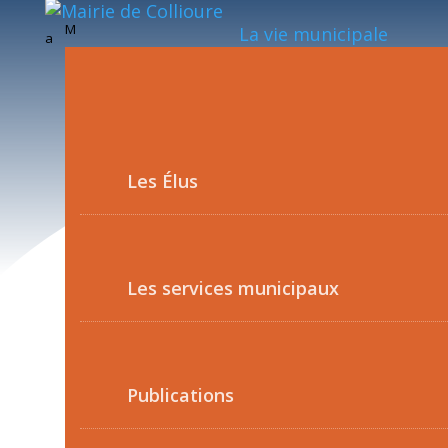
M
La vie municipale
a
Les Élus
Les services municipaux
Publications