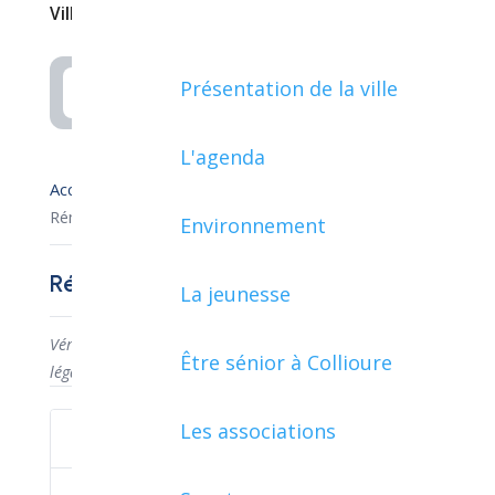
Ville de Collioure
Présentation de la ville
Rechercher
L'agenda
Accueil démarches
›
Rémunération dans le secteur privé
Environnement
Rémunération dans le secteur privé
La jeunesse
Vérifié le
09/12/2021
— Direction de l'information
Être sénior à Collioure
légale et administrative
Les associations
Salaire, primes et avantages