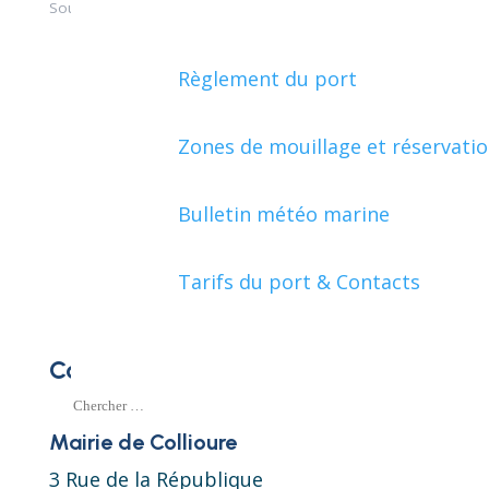
Source :
service-public.fr
–
Licence Ouverte
.
Règlement du port
Zones de mouillage et réservati
Bulletin météo marine
Tarifs du port & Contacts
Contact
Mairie de Collioure
3 Rue de la République