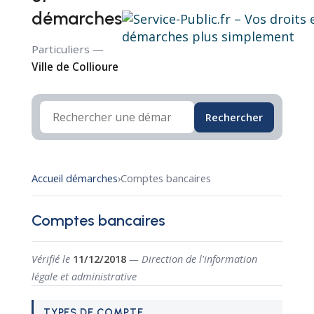
démarches
Particuliers —
Ville de Collioure
Rechercher
Accueil démarches
›
Comptes bancaires
Comptes bancaires
Vérifié le
11/12/2018
— Direction de l'information
légale et administrative
TYPES DE COMPTE