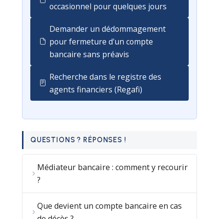
occasionnel pour quelques jours
Demander un dédommagement
pour fermeture d'un compte
bancaire sans préavis
Recherche dans le registre des
agents financiers (Regafi)
QUESTIONS ? RÉPONSES !
Médiateur bancaire : comment y recourir
?
Que devient un compte bancaire en cas
de décès ?