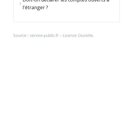
l'étranger ?
Source :
service-public.fr
–
Licence Ouverte
.