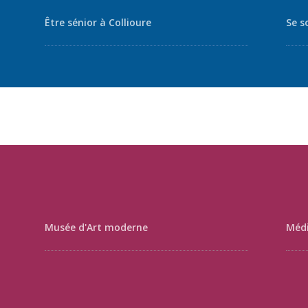
Être sénior à Collioure
Se s
Musée d'Art moderne
Médi