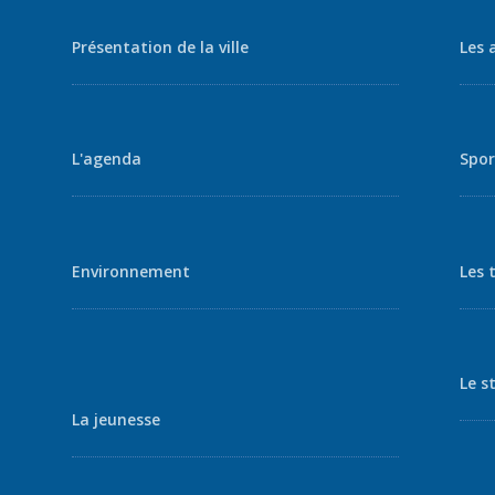
Présentation de la ville
Les 
L'agenda
Spor
Environnement
Les 
Le s
La jeunesse