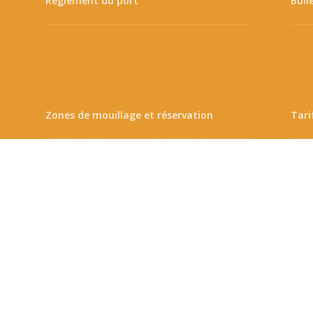
Règlement du port
Bull
Zones de mouillage et réservation
Tari