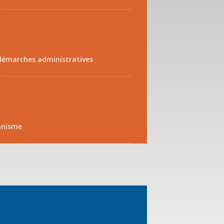
démarches administratives
anisme