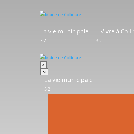
La vie municipale
Vivre à Coll
a
M
La vie municipale