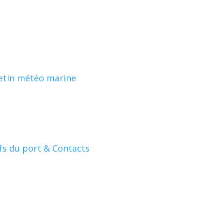
etin météo marine
fs du port & Contacts