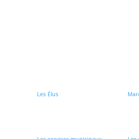
Les Élus
Mar
Les services municipaux
Les