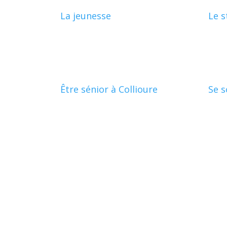
La jeunesse
Le 
Être sénior à Collioure
Se s