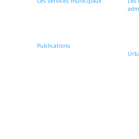
Les services municipaux
Les
admi
Publications
Urb