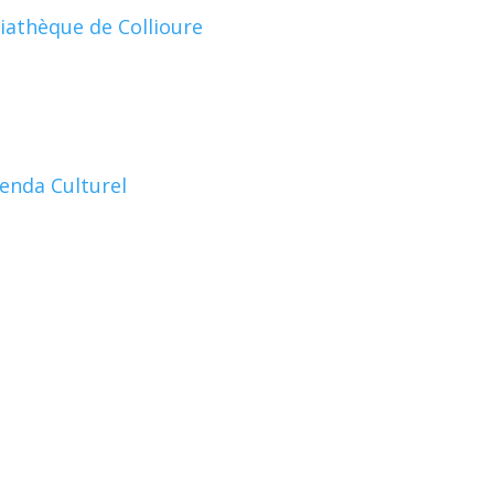
athèque de Collioure
enda Culturel