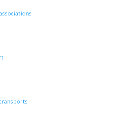
associations
rt
transports