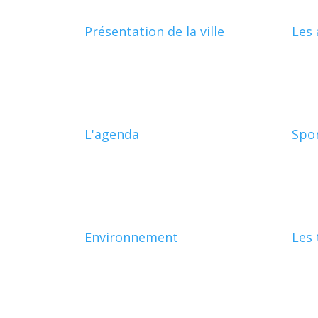
Présentation de la ville
Les 
L'agenda
Spo
Environnement
Les 