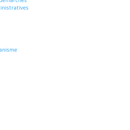
nistratives
anisme