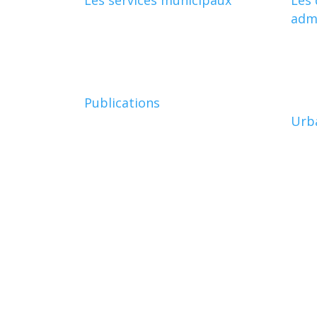
admi
Publications
Urb