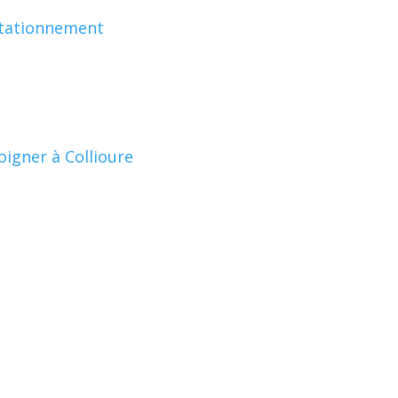
stationnement
oigner à Collioure