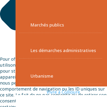
Marchés publics
Les démarches administratives
Pour offrir les meilleures expériences, nous
utilisons des technologies telles que les cookies
pour stocker et/ou accéder aux informations des
Urbanisme
appareils. Le fait de consentir à ces technologies
nous permettra de traiter des données telles que le
comportement de navigation ou les ID uniques sur
Vivre à Collioure
ce site. Le fait de ne pas consentir ou de retirer son
consentement peut avoir un effet négatif sur
certaines caractéristiques et fonctions.