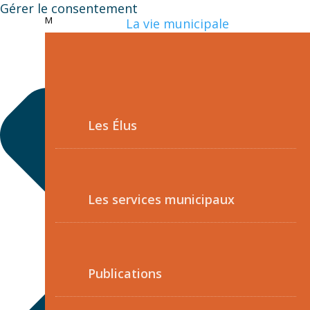
Gérer le consentement
M
La vie municipale
Les Élus
Les services municipaux
Publications