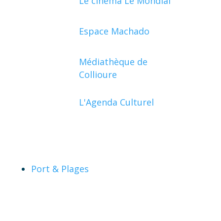
Le cinéma Le Mondial
Espace Machado
Médiathèque de
Collioure
L'Agenda Culturel
Port & Plages