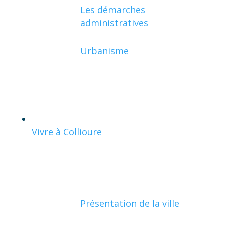
Les démarches
administratives
Urbanisme
Vivre à Collioure
Présentation de la ville