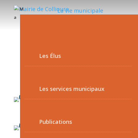
M
La vie municipale
a
Les Élus
Les services municipaux
Publications