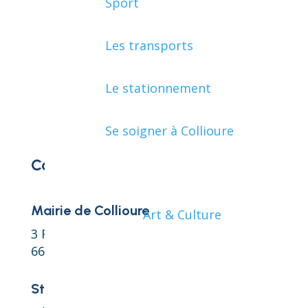
Sport
Les transports
Le stationnement
Se soigner à Collioure
Contact
Mairie de Collioure
Art & Culture
3 Rue de la République
66190 Collioure
Standard