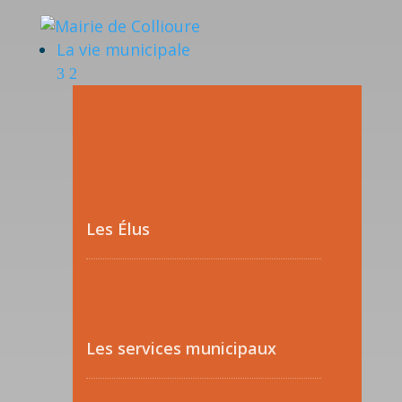
La vie municipale
Les Élus
Les services municipaux