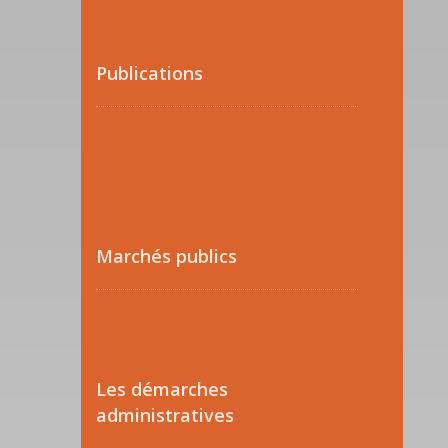
Publications
Marchés publics
Les démarches
administratives