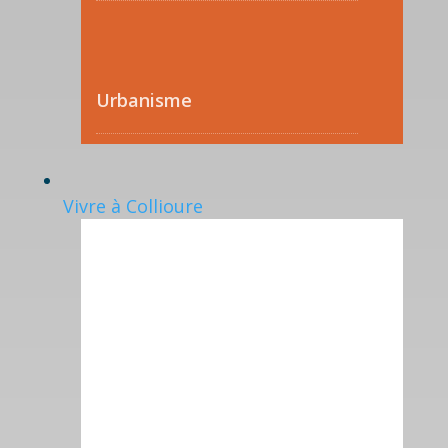
Urbanisme
Vivre à Collioure