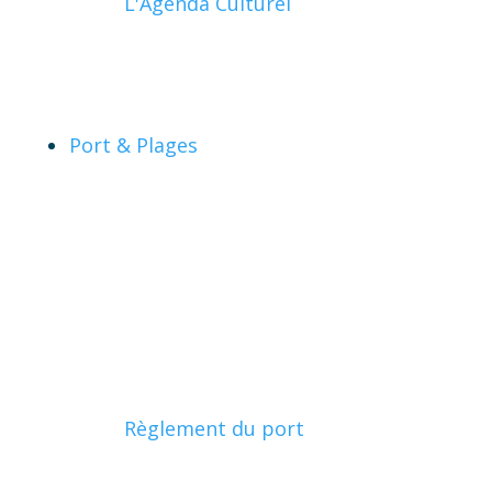
L'Agenda Culturel
Port & Plages
Règlement du port