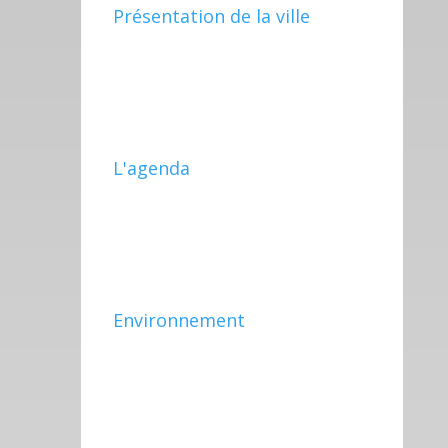
Présentation de la ville
L'agenda
Environnement