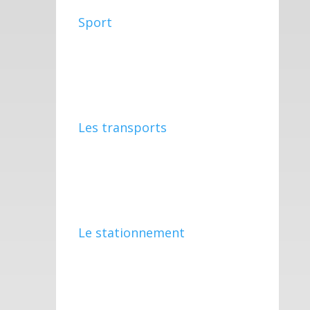
Sport
Les transports
Le stationnement