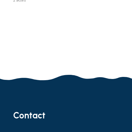
2 actes
Contact