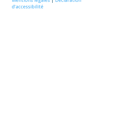
Mentions légales
|
Déclaration
d'accessibilité