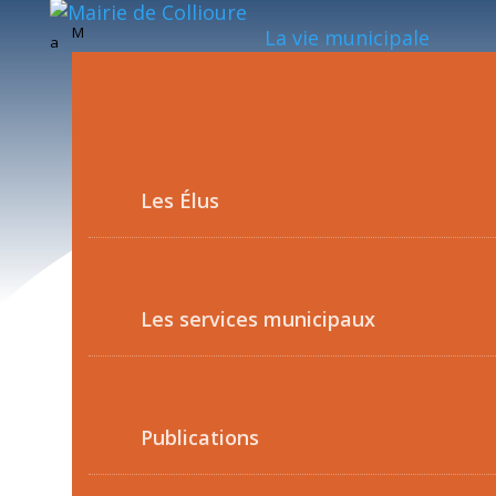
M
La vie municipale
a
Les Élus
Les services municipaux
Publications