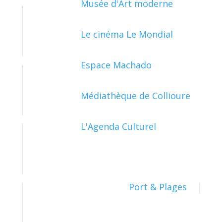
Musée d'Art moderne
Le cinéma Le Mondial
FONCTIONNEMENT DE L'ENTREPRISE
Espace Machado
Médiathèque de Collioure
PRATIQUES COMMERCIALES
L'Agenda Culturel
RESSOURCES HUMAINES
Port & Plages
SECTEURS D'ACTIVITÉ