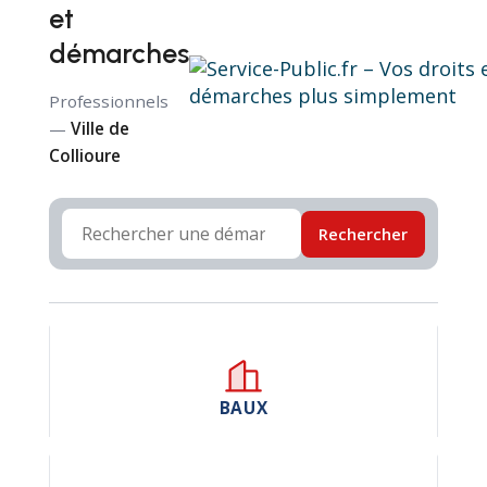
et
démarches
Professionnels
—
Ville de
Collioure
Rechercher
BAUX