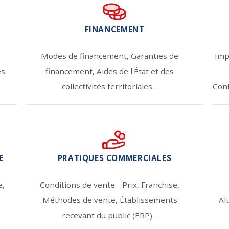
FINANCEMENT
-
Modes de financement,
Garanties de
Imp
es
financement,
Aides de l'État et des
collectivités territoriales…
Cont
E
PRATIQUES COMMERCIALES
e,
Conditions de vente - Prix,
Franchise,
Méthodes de vente,
Établissements
Al
recevant du public (ERP)…