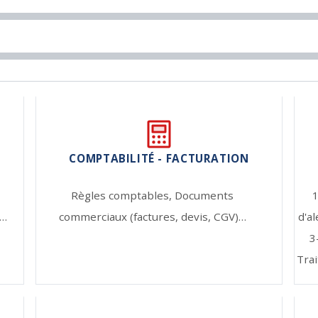
COMPTABILITÉ - FACTURATION
Règles comptables,
Documents
1
s…
commerciaux (factures, devis, CGV)…
d'a
3
Trai