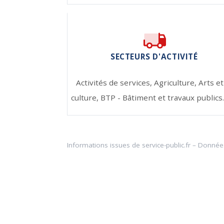
SECTEURS D'ACTIVITÉ
Activités de services,
Agriculture,
Arts et
culture,
BTP - Bâtiment et travaux public
Informations issues de
service-public.fr
– Donnée