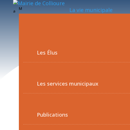
M
La vie municipale
a
Les Élus
Les services municipaux
Publications