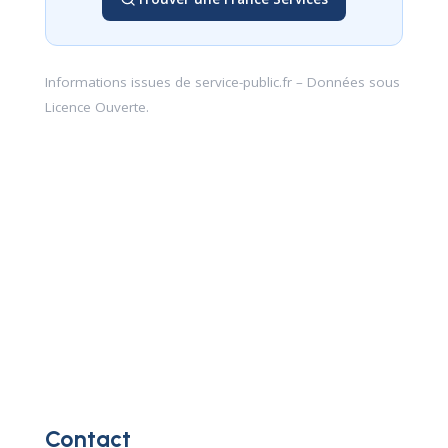
Informations issues de
service-public.fr
– Données sous
Licence Ouverte
.
Contact