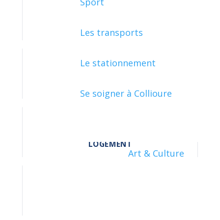
Sport
FAMILLE - SCOLARITÉ
Les transports
Le stationnement
JUSTICE
Se soigner à Collioure
LOGEMENT
Art & Culture
LOISIRS - SPORTS - CULTURE