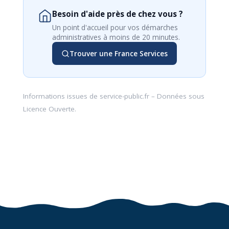
Besoin d'aide près de chez vous ?
Un point d'accueil pour vos démarches
administratives à moins de 20 minutes.
Trouver une France Services
Informations issues de
service-public.fr
– Données sous
Licence Ouverte
.