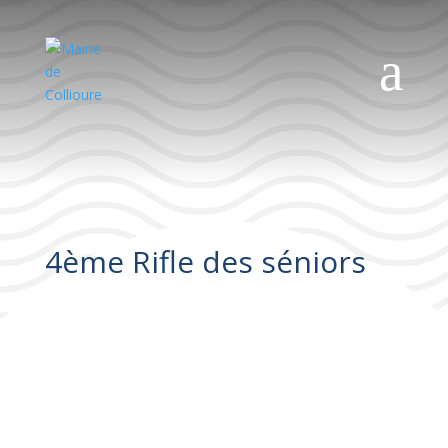
a
4ème Rifle des séniors