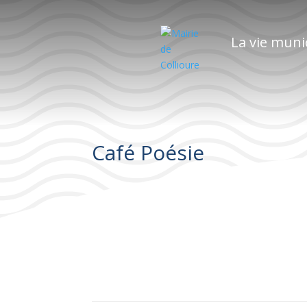
La vie muni
Café Poésie