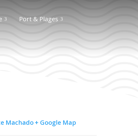
e
Port & Plages
ce Machado
+ Google Map