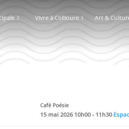
cipale
Vivre à Collioure
Art & Cultur
Café Poésie
Café Poésie
15 mai 2026
10h00 - 11h30
Espa