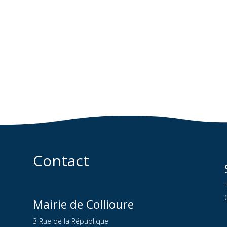
Contact
Mairie de Collioure
3 Rue de la République