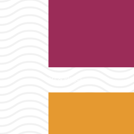
Port & Plages