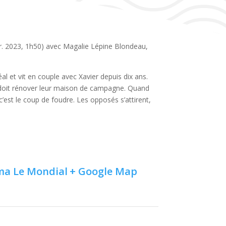
. 2023, 1h50) avec Magalie Lépine Blondeau,
l et vit en couple avec Xavier depuis dix ans.
t doit rénover leur maison de campagne. Quand
c’est le coup de foudre. Les opposés s’attirent,
ma Le Mondial
+ Google Map