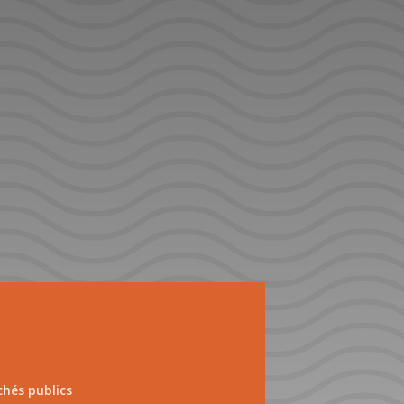
hés publics