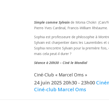
Ciné-Club « Marcel Oms »
Simple comme Sylvain
de Monia Chokri (Can/Fr
Pierre-Yves Cardinal, Francis-William Rhéaume.
Sophia est professeure de philosophie à Montréa
Sylvain est charpentier dans les Laurentides e
Sophia rencontre Sylvain pour la première fois, 
mais cela peut-il durer ?
Séance à 20h30 – Ciné le Mondial
Ciné-Club « Marcel Oms »
24 juin 2025
20h30 - 23h00
Ciné
Ciné-club Marcel Oms