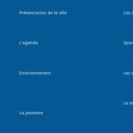
Présentation de la ville
Les 
L'agenda
Spor
Environnement
Les 
Le s
La jeunesse