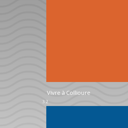
Vivre à Collioure