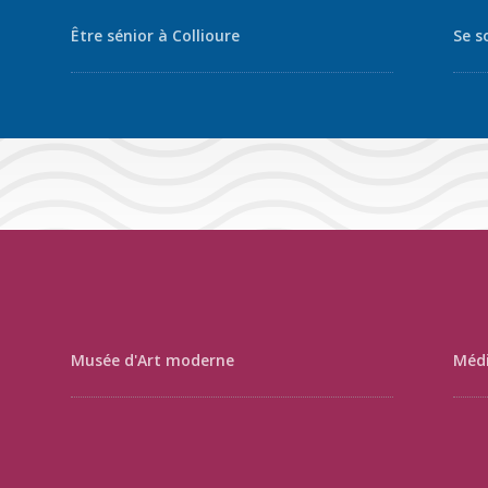
Être sénior à Collioure
Se s
Musée d'Art moderne
Médi