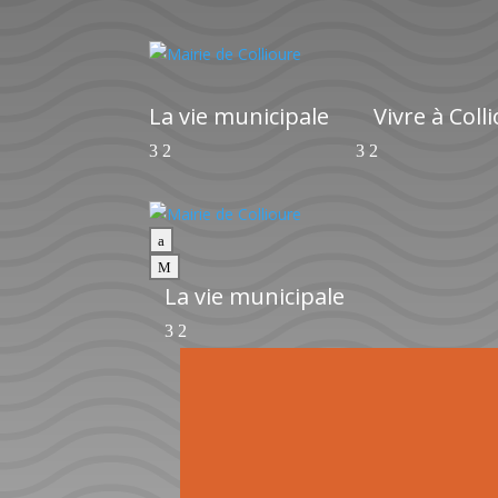
La vie municipale
Vivre à Coll
a
M
La vie municipale