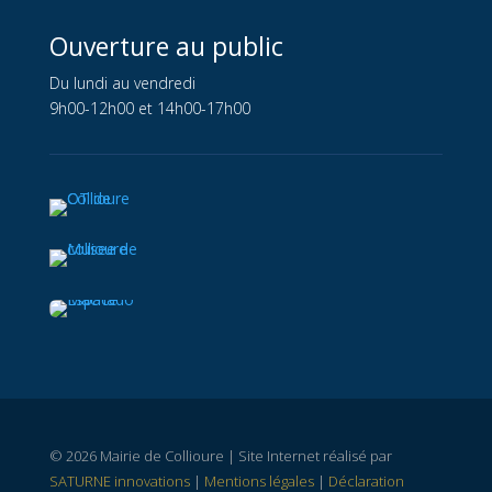
Ouverture au public
Du lundi au vendredi
9h00-12h00 et 14h00-17h00
© 2026 Mairie de Collioure | Site Internet réalisé par
SATURNE innovations
|
Mentions légales
|
Déclaration