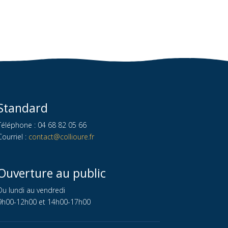
Standard
Téléphone : 04 68 82 05 66
Courriel :
contact@collioure.fr
Ouverture au public
Du lundi au vendredi
9h00-12h00 et 14h00-17h00