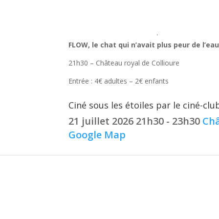
Ciné sous les étoiles par le ciné-c
FLOW, le chat qui n’avait plus peur de l’ea
21h30 – Château royal de Collioure
Entrée : 4€ adultes – 2€ enfants
Ciné sous les étoiles par le ciné-c
21 juillet 2026
21h30 - 23h30
Châ
Google Map