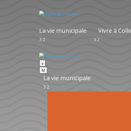
La vie municipale
Vivre à Coll
a
M
La vie municipale