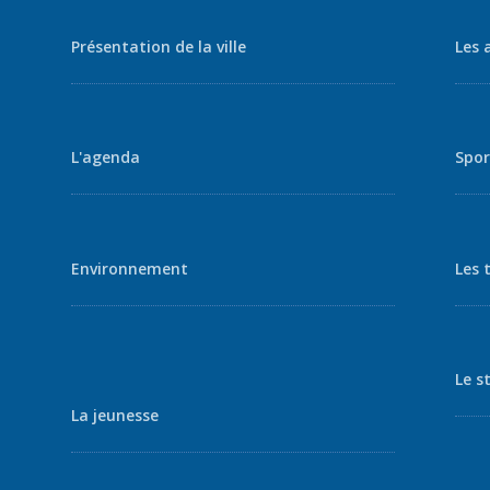
Présentation de la ville
Les 
L'agenda
Spor
Environnement
Les 
Le s
La jeunesse