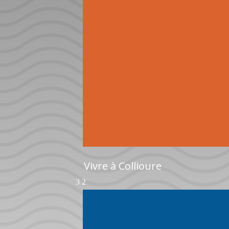
Vivre à Collioure