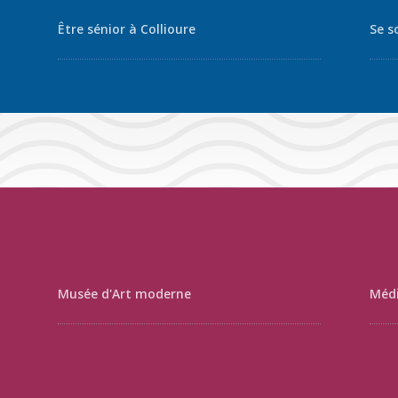
Être sénior à Collioure
Se s
Musée d'Art moderne
Médi