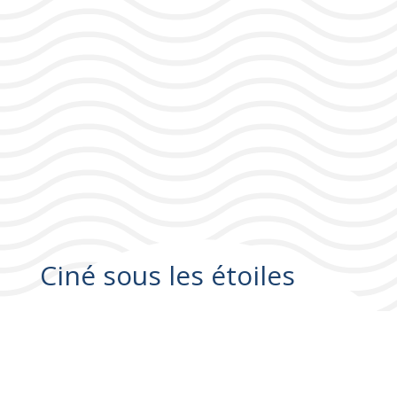
Ciné sous les étoiles
Organisé par le ciné-club Marcel Oms