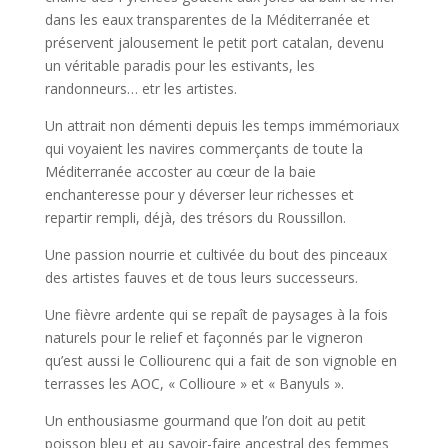
dans les eaux transparentes de la Méditerranée et
préservent jalousement le petit port catalan, devenu
un véritable paradis pour les estivants, les
randonneurs… etr les artistes.
Un attrait non démenti depuis les temps immémoriaux
qui voyaient les navires commerçants de toute la
Méditerranée accoster au cœur de la baie
enchanteresse pour y déverser leur richesses et
repartir rempli, déjà, des trésors du Roussillon.
Une passion nourrie et cultivée du bout des pinceaux
des artistes fauves et de tous leurs successeurs.
Une fièvre ardente qui se repaît de paysages à la fois
naturels pour le relief et façonnés par le vigneron
qu’est aussi le Colliourenc qui a fait de son vignoble en
terrasses les AOC, « Collioure » et « Banyuls ».
Un enthousiasme gourmand que l’on doit au petit
poisson bleu et au savoir-faire ancestral des femmes