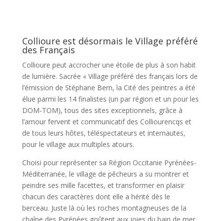
Collioure est désormais le Village préféré
des Français
Collioure peut accrocher une étoile de plus à son habit
de lumière. Sacrée « Village préféré des français lors de
l’émission de Stéphane Bern, la Cité des peintres a été
élue parmi les 14 finalistes (un par région et un pour les
DOM-TOM), tous des sites exceptionnels, grâce à
l’amour fervent et communicatif des Colliourencqs et
de tous leurs hôtes, téléspectateurs et internautes,
pour le village aux multiples atours.
Choisi pour représenter sa Région Occitanie Pyrénées-
Méditerranée, le village de pêcheurs a su montrer et
peindre ses mille facettes, et transformer en plaisir
chacun des caractères dont elle a hérité dès le
berceau. Juste là où les roches montagneuses de la
chaîne des Pyrénées goûtent aux joies du bain de mer