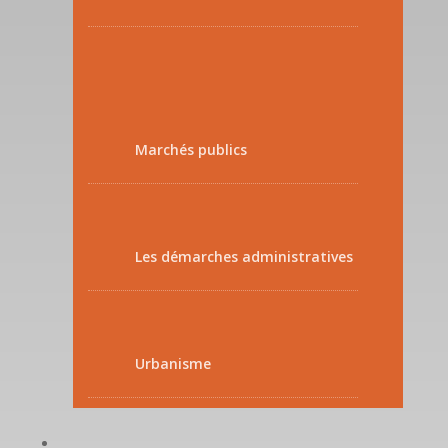
Marchés publics
Les démarches administratives
Urbanisme