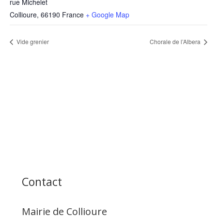
rue Michelet
Collioure
,
66190
France
+ Google Map
Vide grenier
Chorale de l’Albera
Contact
Mairie de Collioure