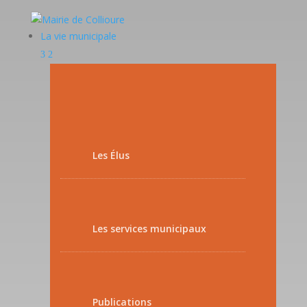
La vie municipale
Les Élus
Les services municipaux
Publications