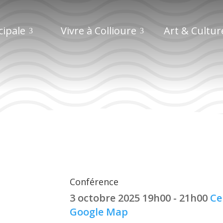
cipale
Vivre à Collioure
Art & Cultur
Conférence
Conférence
3 octobre 2025
19h00 - 21h00
Ce
Google Map