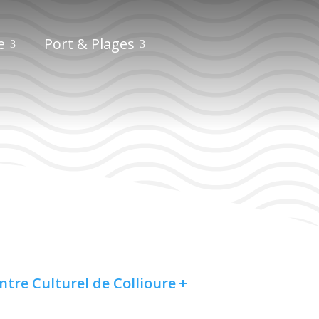
e
Port & Plages
ntre Culturel de Collioure
+