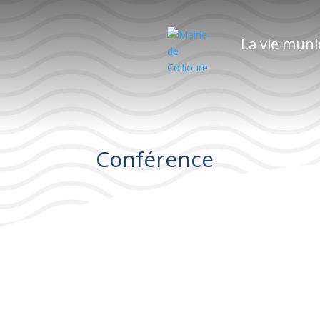
La vie muni
Conférence