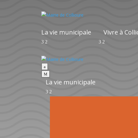
La vie municipale
Vivre à Coll
a
M
La vie municipale