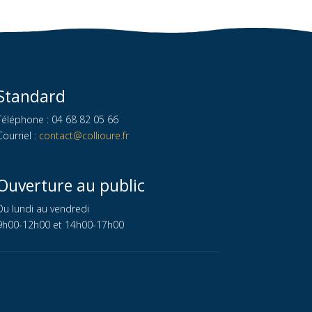
Standard
Téléphone : 04 68 82 05 66
Courriel :
contact@collioure.fr
Ouverture au public
Du lundi au vendredi
9h00-12h00 et 14h00-17h00