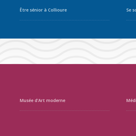
Être sénior à Collioure
Se s
Musée d'Art moderne
Médi