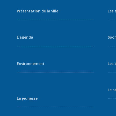
Présentation de la ville
Les 
L'agenda
Spor
Environnement
Les 
Le s
La jeunesse