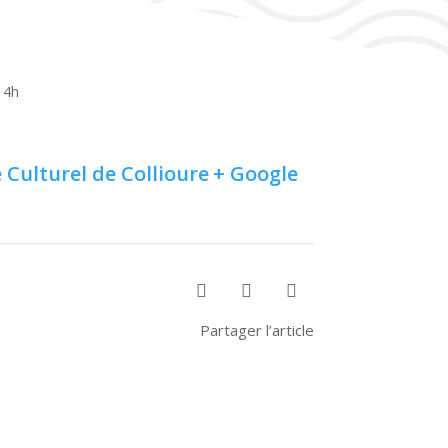
 14h
 Culturel de Collioure
+ Google



Partager l’article