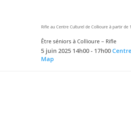
Être séniors à Collioure – Rifle
Rifle au Centre Culturel de Collioure à partir de
Être séniors à Collioure – Rifle
5 juin 2025
14h00 - 17h00
Centre
Map