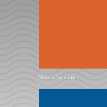
Vivre à Collioure