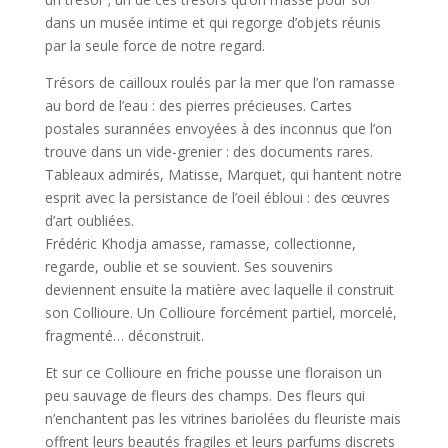
dans un musée intime et qui regorge d’objets réunis
par la seule force de notre regard.
Trésors de cailloux roulés par la mer que l’on ramasse
au bord de l’eau : des pierres précieuses. Cartes
postales surannées envoyées à des inconnus que l’on
trouve dans un vide-grenier : des documents rares.
Tableaux admirés, Matisse, Marquet, qui hantent notre
esprit avec la persistance de l’oeil ébloui : des œuvres
d’art oubliées.
Frédéric Khodja amasse, ramasse, collectionne,
regarde, oublie et se souvient. Ses souvenirs
deviennent ensuite la matière avec laquelle il construit
son Collioure. Un Collioure forcément partiel, morcelé,
fragmenté… déconstruit.
Et sur ce Collioure en friche pousse une floraison un
peu sauvage de fleurs des champs. Des fleurs qui
n’enchantent pas les vitrines bariolées du fleuriste mais
offrent leurs beautés fragiles et leurs parfums discrets