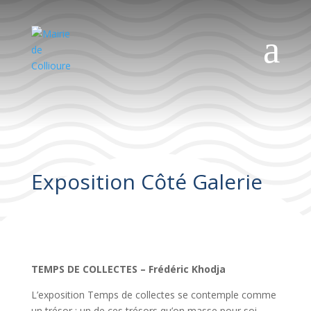
a
Exposition Côté Galerie
TEMPS DE COLLECTES – Frédéric Khodja
L’exposition Temps de collectes se contemple comme
un trésor ; un de ces trésors qu’on masse pour soi