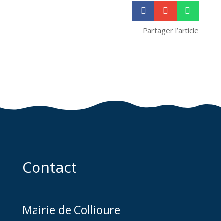



Partager l’article
Contact
Mairie de Collioure