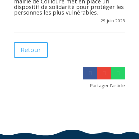
mairie de Collioure met en place un
dispositif de solidarité pour protéger les
personnes les plus vulnérables.
29 juin 2025
Retour



Partager l’article