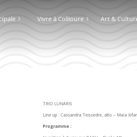
cipale
Vivre à Collioure
Art & Cultur
Festival Pablo Casals
TRIO LUNARIS
Line up : Cassandra Teissedre, alto – Maïa Xifar
Programme :