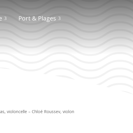
e
Port & Plages
as, violoncelle – Chloé Roussev, violon