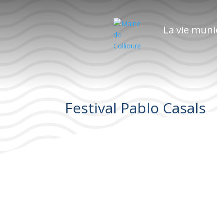
La vie muni
Festival Pablo Casals