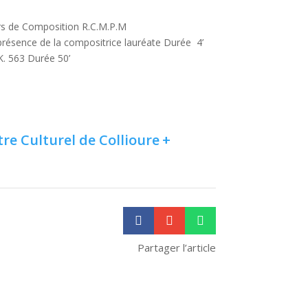
s de Composition R.C.M.P.M
présence de la compositrice lauréate Durée 4’
. 563 Durée 50’
re Culturel de Collioure
+



Partager l’article