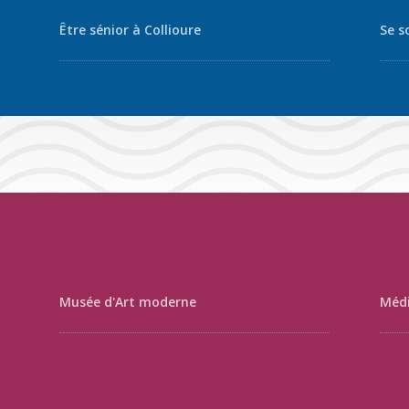
Être sénior à Collioure
Se s
Musée d'Art moderne
Médi