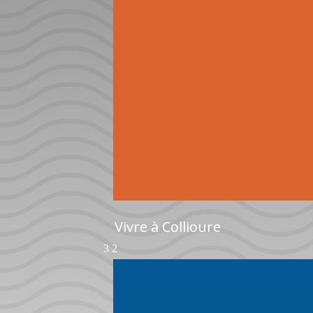
Vivre à Collioure