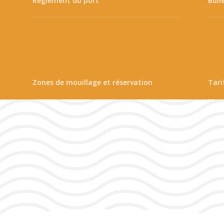
Règlement du port
Bull
Zones de mouillage et réservation
Tari