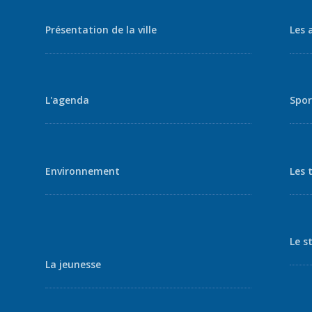
Présentation de la ville
Les 
L'agenda
Spor
Environnement
Les 
Le s
La jeunesse