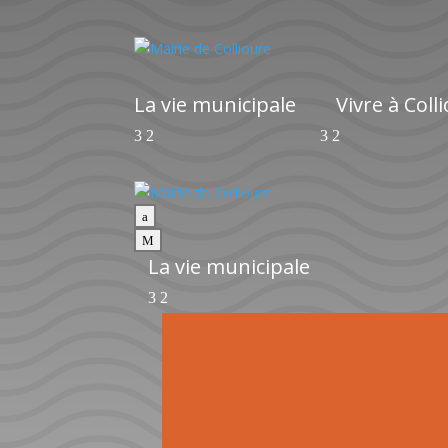
La vie municipale
Vivre à Coll
a
M
La vie municipale