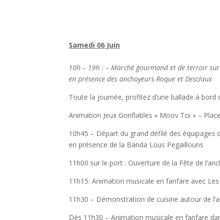
Fête de l’Anchois
Samedi 06 Juin
10h – 19h : – Marché gourmand et de terroir sur 
en présence des anchoyeurs Roque et Desclaux
Toute la journée, profitez d’une ballade à bord
Animation Jeux Gonflables « Moov Toi » – Plac
10h45 – Départ du grand défilé des équipages de
en présence de la Banda Lous Pegaillouns
11h00 sur le port : Ouverture de la Fête de l’anc
11h15: Animation musicale en fanfare avec Les 
11h30 – Démonstration de cuisine autour de l’
Dès 11h30 – Animation musicale en fanfare dan