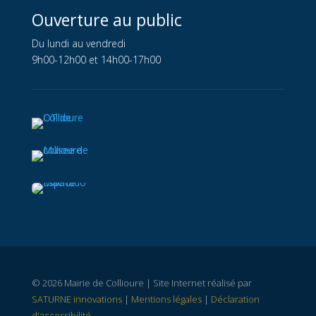
Ouverture au public
Du lundi au vendredi
9h00-12h00 et 14h00-17h00
© 2026 Mairie de Collioure | Site Internet réalisé par
SATURNE innovations
|
Mentions légales
|
Déclaration
d'accessibilité