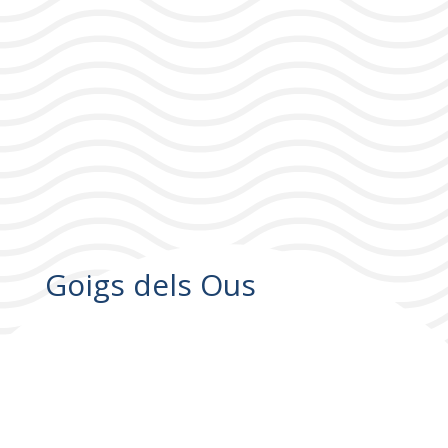
Goigs dels Ous
Goigs dels Ous