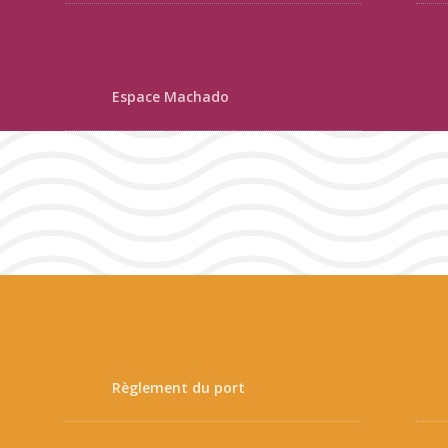
Espace Machado
Règlement du port