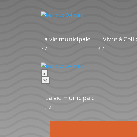
La vie municipale
Vivre à Coll
a
M
La vie municipale