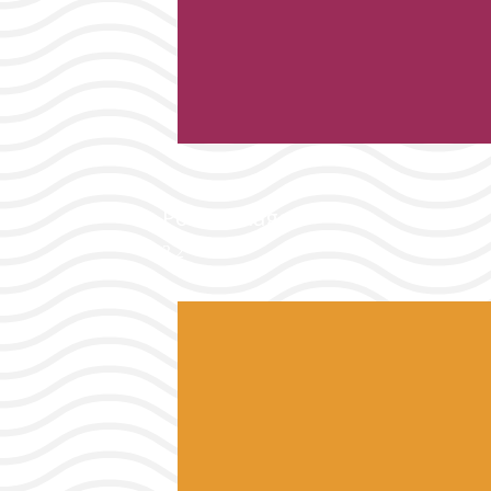
Port & Plages