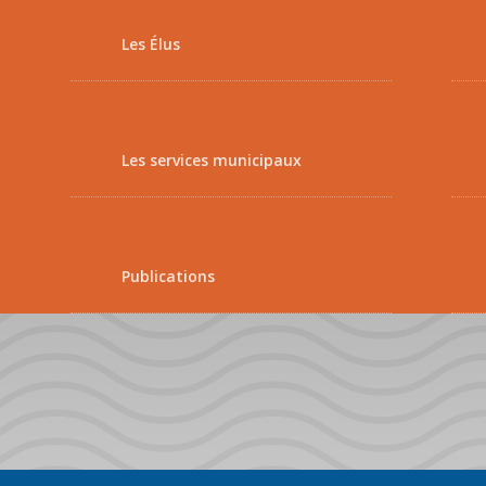
Les Élus
Les services municipaux
Publications