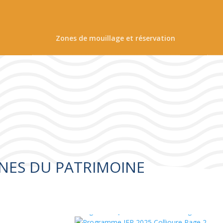
Zones de mouillage et réservation
NES DU PATRIMOINE