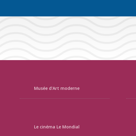
Musée d'Art moderne
Le cinéma Le Mondial