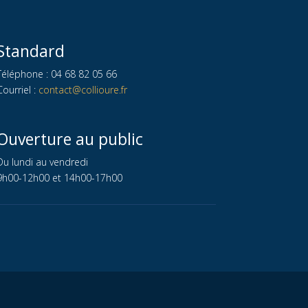
Standard
Téléphone : 04 68 82 05 66
Courriel :
contact@collioure.fr
Ouverture au public
Du lundi au vendredi
9h00-12h00 et 14h00-17h00