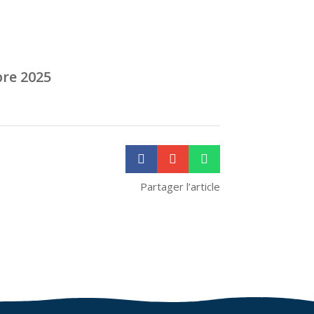
bre 2025
e



Partager l’article