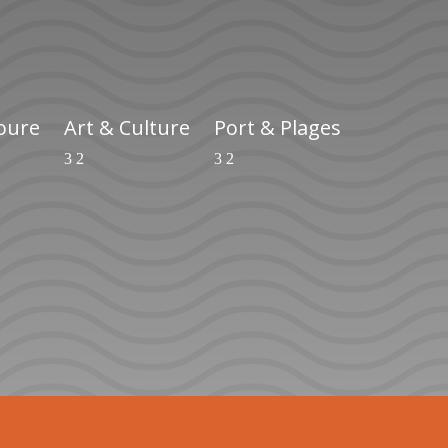
ioure
Art & Culture
Port & Plages