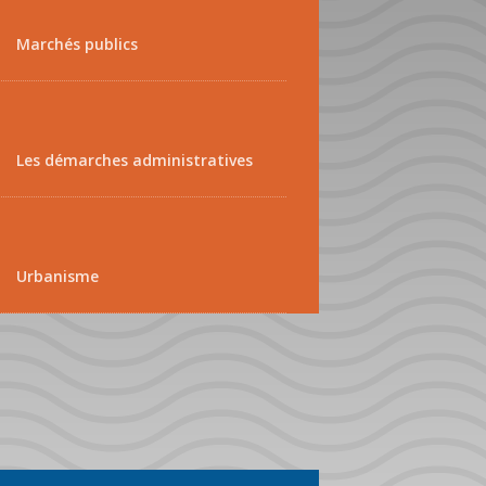
Marchés publics
Les démarches administratives
Urbanisme