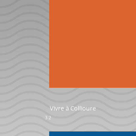
Vivre à Collioure