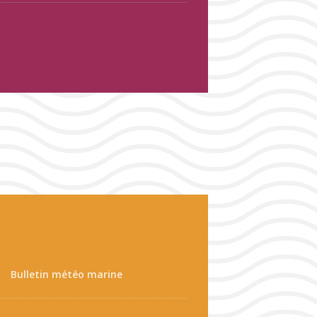
Bulletin météo marine