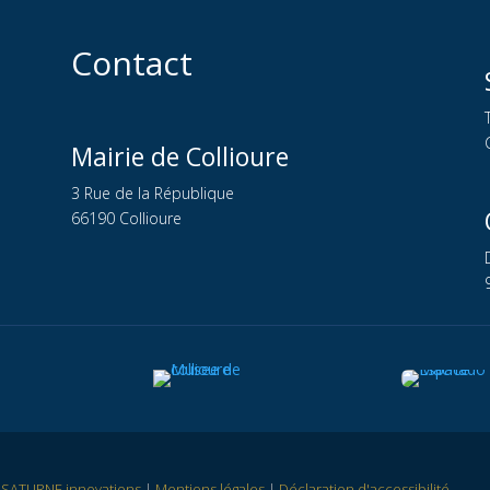
Contact
Mairie de Collioure
3 Rue de la République
66190 Collioure
r
SATURNE innovations
|
Mentions légales
|
Déclaration d'accessibilité