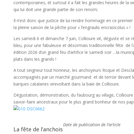
contemporaines, et surtout il a fait les grandes heures de la 
qui lui doit une grande partie de son renom;
Il n’est donc que justice de lui rendre hommage en ce premier
la pleine saison de la pêche pour « l’engraulis encrasicolus » !
Les samedi 6 et dimanche 7 juin, Collioure vit, déguste et se r
bleu, pour une fabuleuse et désormais traditionnelle fête de 
édition 2026 d’un grand feu d’artifice le samedi soir …la munici
plats dans les grands !
A tout seigneur tout honneur, les anchoyeurs Roque et Descl
accompagnés par un marché gourmand et de terroir devant le
barques catalanes virevoltant dans la baie de Collioure.
Dégustation, démonstration, du faubourg au village, Collioure 
savoir-faire ancestraux pour le plus grand bonheur de nos papi
Date de publication de l’article
La fête de l’anchois