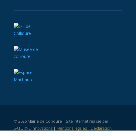
© 2026 Mairie de Collioure | Site Internet réalisé par
SATURNE innovations
|
Mentions légales
|
Déclaration
d'accessibilité