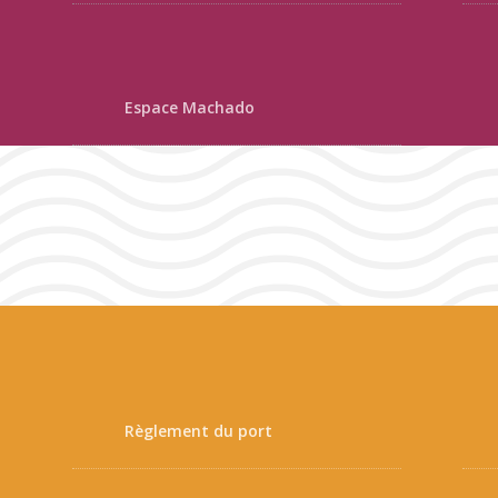
Espace Machado
Règlement du port