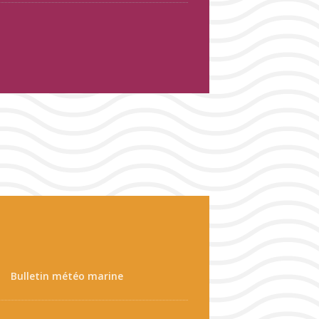
Bulletin météo marine