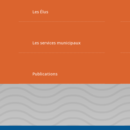
Les Élus
Les services municipaux
Publications