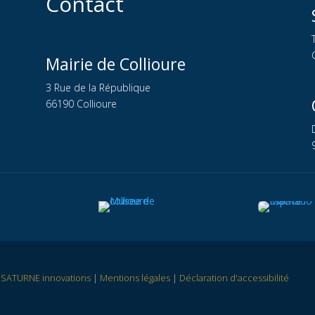
Contact
Mairie de Collioure
3 Rue de la République
66190 Collioure
r
SATURNE innovations
|
Mentions légales
|
Déclaration d'accessibilité