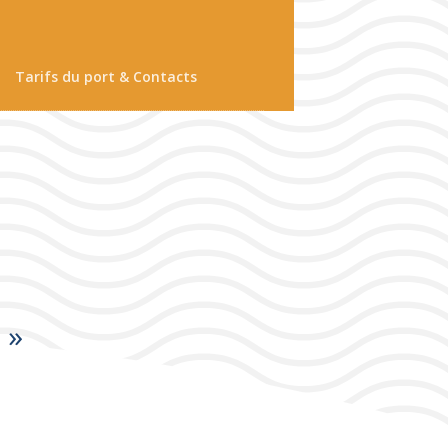
Tarifs du port & Contacts
 »
 « Soirée Redford »