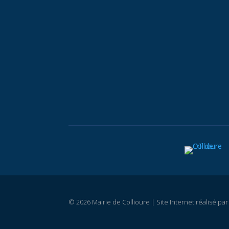
© 2026 Mairie de Collioure | Site Internet réalisé pa