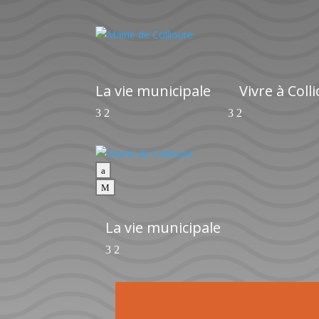
La vie municipale
Vivre à Coll
a
M
La vie municipale