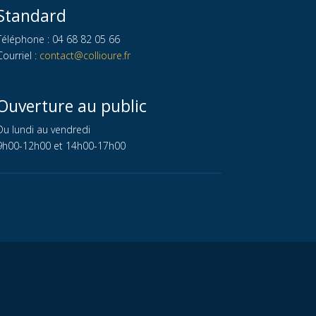
Standard
Téléphone : 04 68 82 05 66
Courriel :
contact@collioure.fr
Ouverture au public
Du lundi au vendredi
9h00-12h00 et 14h00-17h00