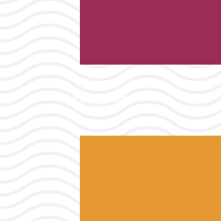
Port & Plages