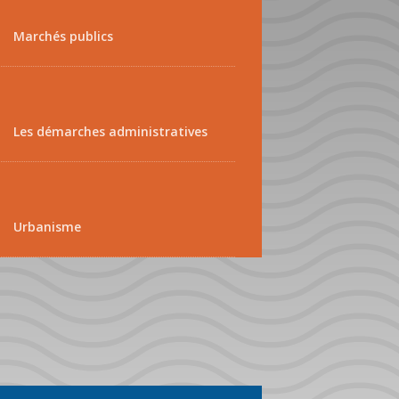
Marchés publics
Les démarches administratives
Urbanisme