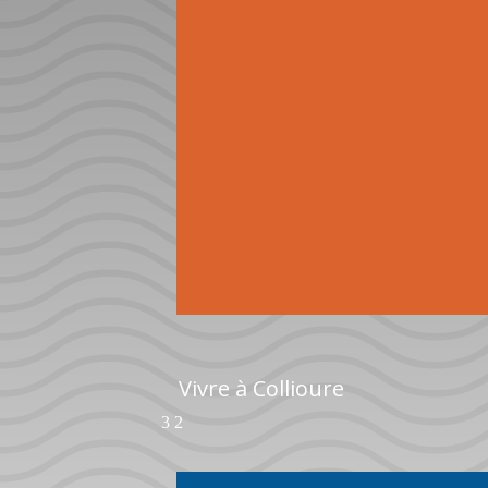
Vivre à Collioure