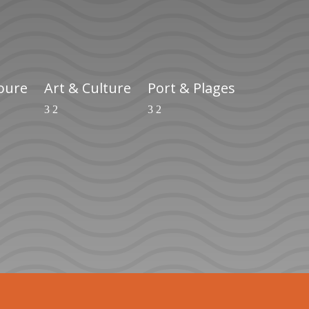
ioure
Art & Culture
Port & Plages