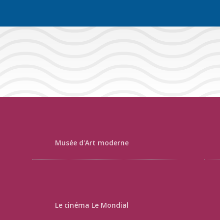
Musée d'Art moderne
Le cinéma Le Mondial