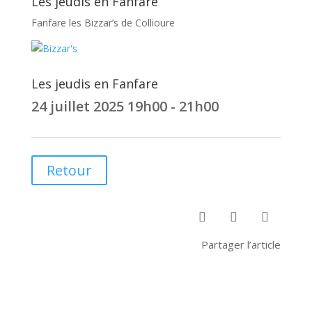
Les jeudis en Fanfare
Fanfare les Bizzar’s de Collioure
Les jeudis en Fanfare
24 juillet 2025
19h00 - 21h00
Retour



Partager l’article