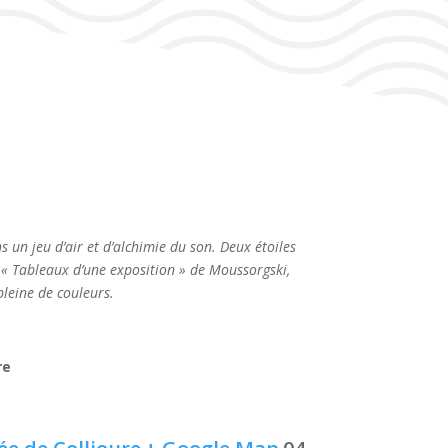
 un jeu d’air et d’alchimie du son. Deux étoiles
s « Tableaux d’une exposition » de Moussorgski,
leine de couleurs.
re