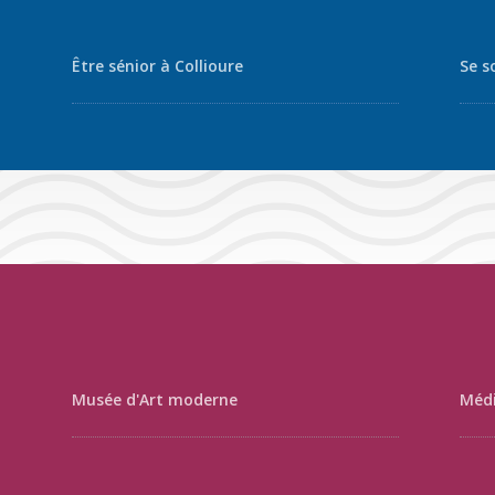
Être sénior à Collioure
Se s
Musée d'Art moderne
Médi