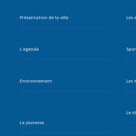
Présentation de la ville
Les 
L'agenda
Spor
Environnement
Les 
Le s
La jeunesse