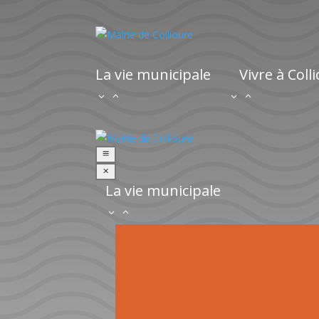
La vie municipale
Vivre à Coll
a
M
La vie municipale