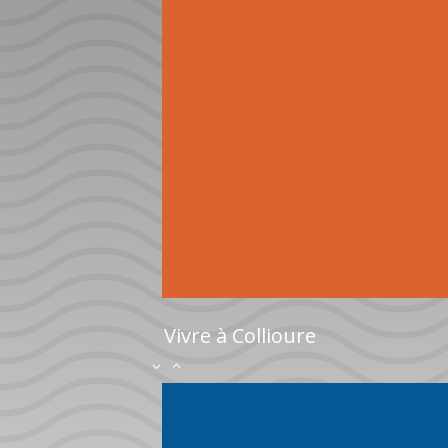
Vivre à Collioure