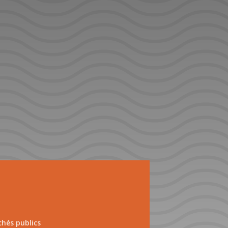
hés publics