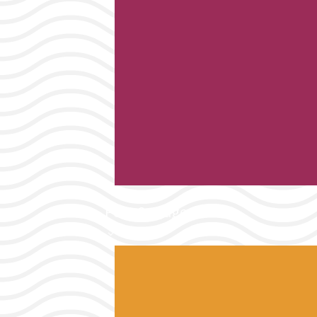
Port & Plages