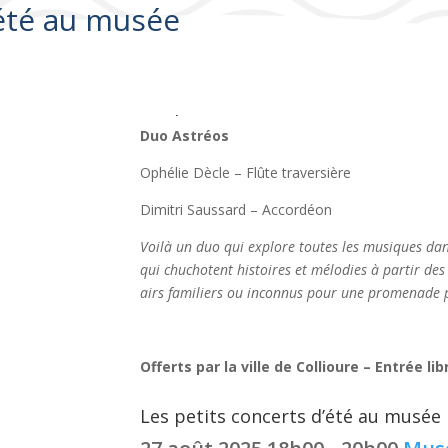
’été au musée
Les petits concerts d’été au musée
Duo Astréos
Ophélie Dècle – Flûte traversière
Dimitri Saussard – Accordéon
Voilà un duo qui explore toutes les musiques dans
qui chuchotent histoires et mélodies à partir de
airs familiers ou inconnus pour une promenade p
Offerts par la ville de Collioure – Entrée lib
Les petits concerts d’été au musée