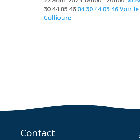
27 août 2025
18h00 - 20h00
Musé
30 44 05 46
04 30 44 05 46
Voir le
Collioure
Contact