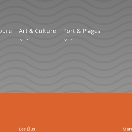
ioure
Art & Culture
Port & Plages
Les Élus
Marc