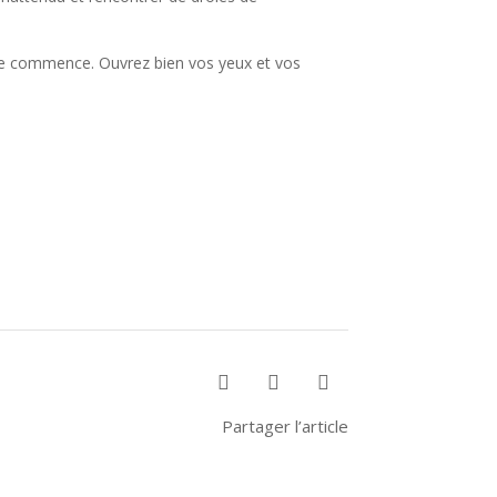
oire commence. Ouvrez bien vos yeux et vos



Partager l’article