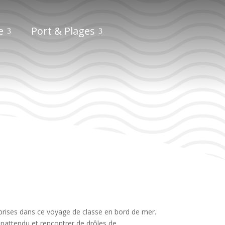
e
Port & Plages
ibai :
prises dans ce voyage de classe en bord de mer.
nattendu et rencontrer de drôles de