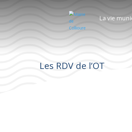
La vie muni
Les RDV de l’OT