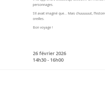
personnages.
S’il avait imaginé que… Mais chuuuuuut, l’hist
oreilles.
Bon voyage !
26 février 2026
14h30 - 16h00