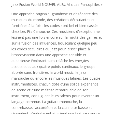
Jazz Fusion World NOUVEL ALBUM « Les Pantophiles »
Une approche originale, grandiose et obsédante des
musiques du monde, des créations déroutantes et
familières à la fois : les codes sont bel et bien cassés
chez Les Fils Canouche. Ces musiciens d’exception ne
lésinent pas une fois encore sur la mixité des genres et
sur la fusion des influences, bousculant quelque peu
les codes séculaires du jazz pour laisser place à
l’improvisation dans une approche sensible et
audacieuse Explorant sans relâche les énergies
acoustiques aux quatre points cardinaux, le groupe
aborde sans frontières la world music, le jazz
manouche ou encore les musiques latines. Les quatre
instrumentistes, chacun doté d’une solide expérience
de scène et d’une maîtrise remarquable de son
instrument, conjuguent leurs talents pour inventer un
langage commun. La guitare manouche, la
contrebasse, l’accordéon et la clarinette basse se
répondent, s’entrelacent et créent une texture sonore