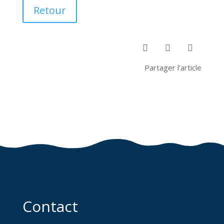
Retour



Partager l’article
Contact