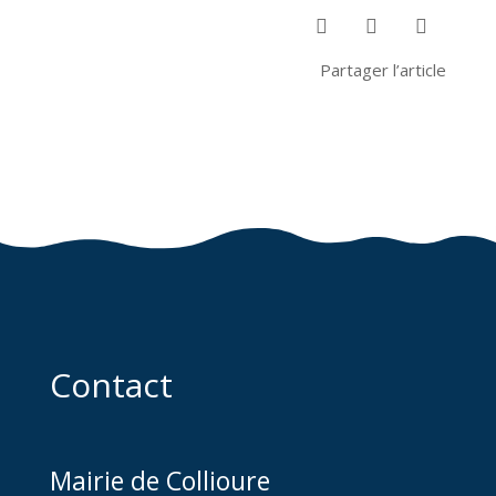



Partager l’article
Contact
Mairie de Collioure