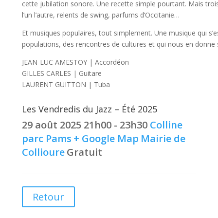
cette jubilation sonore. Une recette simple pourtant. Mais troi
l’un l’autre, relents de swing, parfums d’Occitanie…
Et musiques populaires, tout simplement. Une musique qui s’
populations, des rencontres de cultures et qui nous en donne s
JEAN-LUC AMESTOY | Accordéon
GILLES CARLES | Guitare
LAURENT GUITTON | Tuba
Les Vendredis du Jazz – Été 2025
29 août 2025
21h00 - 23h30
Colline
parc Pams
+ Google Map
Mairie de
Collioure
Gratuit
Retour