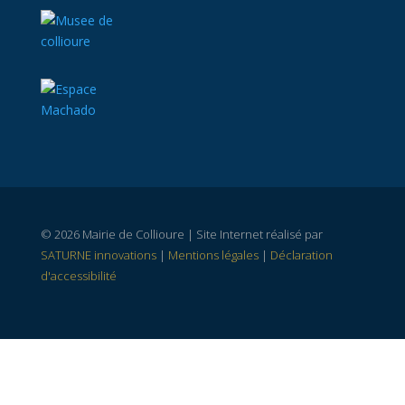
© 2026 Mairie de Collioure | Site Internet réalisé par
SATURNE innovations
|
Mentions légales
|
Déclaration
d'accessibilité