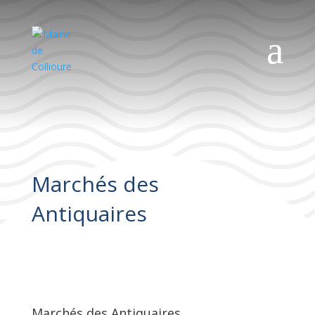
a
Marchés des
Antiquaires
Marchés des Antiquaires