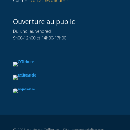
Courriel :
contact@collioure.fr
Ouverture au public
Du lundi au vendredi
9h00-12h00 et 14h00-17h00
© 2026 Mairie de Collioure | Site Internet réalisé par