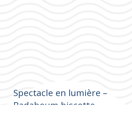
Spectacle en lumière –
Badaboum biscotte