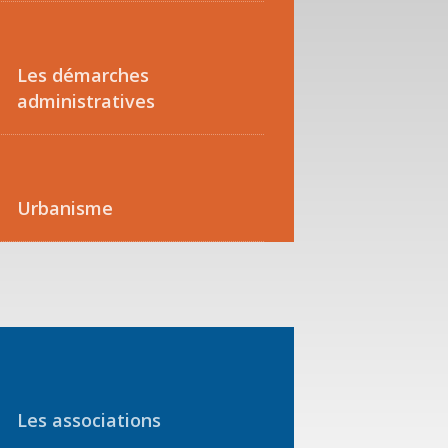
Les démarches
administratives
Urbanisme
Les associations