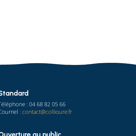
Standard
Téléphone : 04 68 82 05 66
Courriel :
contact@collioure.fr
Ouverture au public