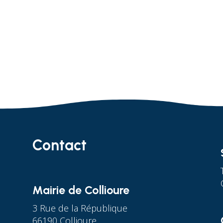
Contact
Mairie de Collioure
3 Rue de la République
66190 Collioure