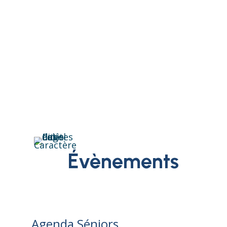
Évènements
Agenda Séniors