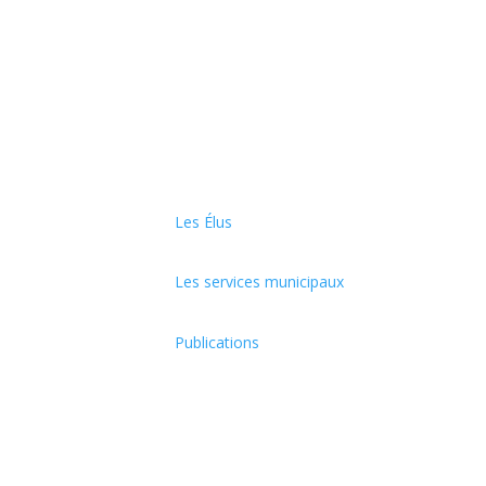
Les Élus
Les services municipaux
Publications