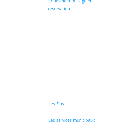
Zones de mouillage et
réservation
Les Élus
Les services municipaux