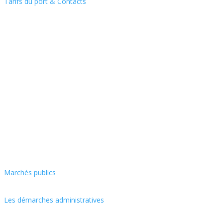
Tarifs du port & Contacts
Marchés publics
Les démarches administratives