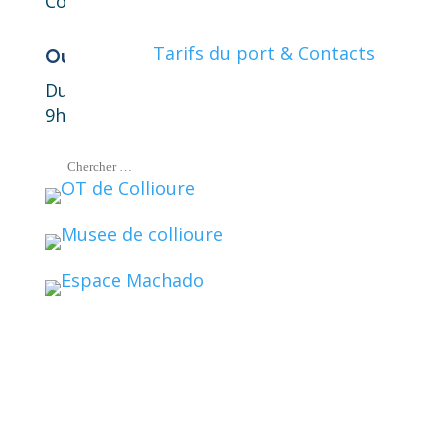
Courriel :
contact@collioure.fr
Tarifs du port & Contacts
Ouverture au public
Du lundi au vendredi
9h00-12h00 et 14h00-17h00