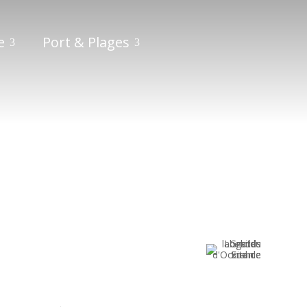
e
Port & Plages