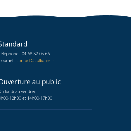
Standard
Téléphone : 04 68 82 05 66
Courriel :
contact@collioure.fr
Ouverture au public
Du lundi au vendredi
9h00-12h00 et 14h00-17h00