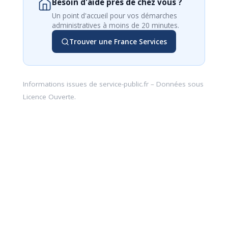
Besoin d'aide près de chez vous ?
Un point d'accueil pour vos démarches
administratives à moins de 20 minutes.
Trouver une France Services
Informations issues de
service-public.fr
– Données sous
Licence Ouverte
.